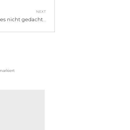
NEXT
 es nicht gedacht…
arkiert