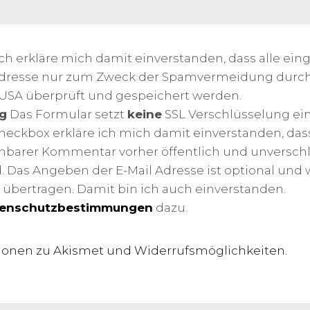
ch erkläre mich damit einverstanden, dass alle e
Adresse nur zum Zweck der Spamvermeidung durc
USA überprüft und gespeichert werden.
g
Das Formular setzt
keine
SSL Verschlüsselung ein
heckbox erkläre ich mich damit einverstanden, das
ehbarer Kommentar vorher öffentlich und unverschl
. Das Angeben der E-Mail Adresse ist optional und 
 übertragen. Damit bin ich auch einverstanden.
enschutzbestimmungen
dazu.
ionen zu Akismet und Widerrufsmöglichkeiten.