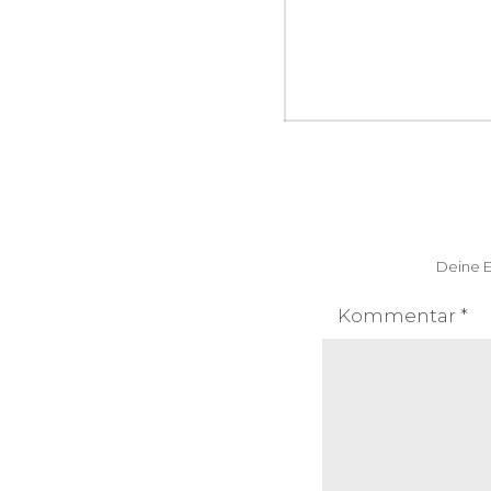
Beitragsnav
Deine E
Kommentar
*