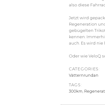
also diese Fahrr
Jetzt wird gepack
Regeneration und
gebügelten Triko
kennen. Immerhin 
auch. Es wird nie 
Oder wie VeloQ s
CATEGORIES:
Vätternrundan
TAGS:
,
300km
Regenerat