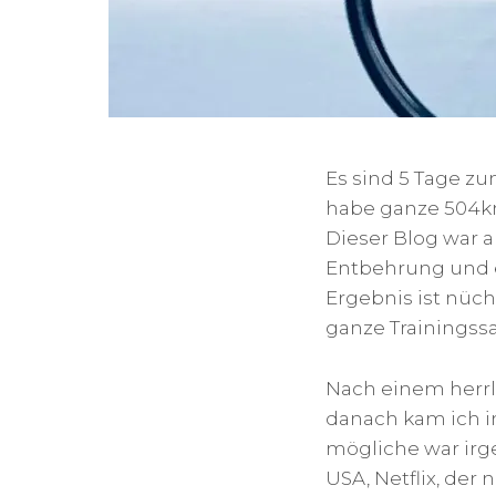
Es sind 5 Tage zu
habe ganze 504km
Dieser Blog war a
Entbehrung und e
Ergebnis ist nücht
ganze Trainingssa
Nach einem herrli
danach kam ich i
mögliche war irg
USA, Netflix, de