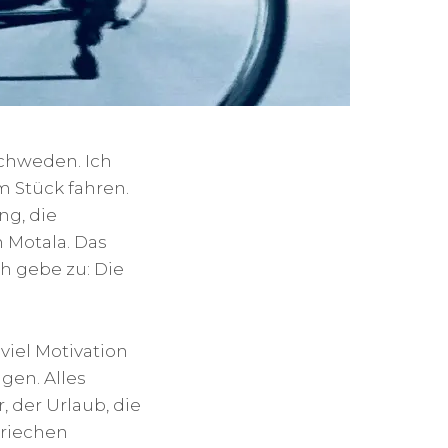
Schweden. Ich
 Stück fahren.
ng, die
 Motala. Das
ch gebe zu: Die
viel Motivation
gen. Alles
 der Urlaub, die
Griechen